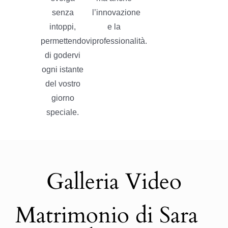
senza
l’innovazione
intoppi,
e la
permettendovi
professionalità.
di godervi
ogni istante
del vostro
giorno
speciale.
Galleria Video
Matrimonio di Sara