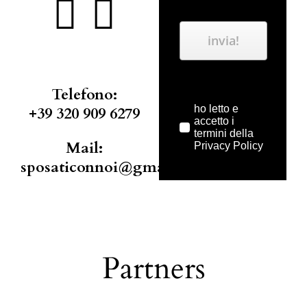
invia!
Telefono:
ho letto e
+39 320 909 6279
accetto i
termini della
Mail:
Privacy Policy
sposaticonnoi@gmail.com
Partners