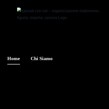
Skip
to
content
Home
Chi Siamo