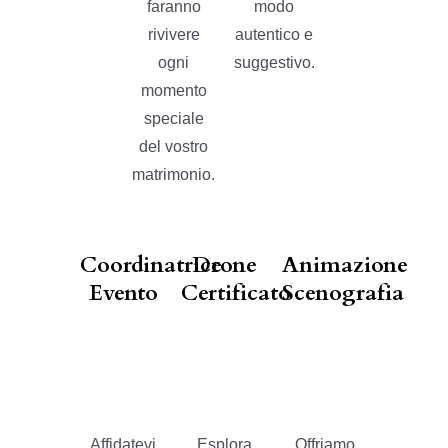
faranno
modo
rivivere
autentico e
ogni
suggestivo.
momento
speciale
del vostro
matrimonio.
Coordinatrice
Drone
Animazione
Evento
Certificato
Scenografia
Affidatevi
Esplora
Offriamo