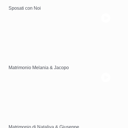
Sposati con Noi
Matrimonio Melania & Jacopo
Matrimonio di Nataliya & Giuseppe