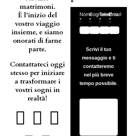
matrimoni.
È l’inizio del
Nome
Cognome*
Telefono
Email
*
*
*
*
vostro viaggio
insieme, e siamo
onorati di farne
parte.
Scrivi il tuo
messaggio e ti
Contattateci oggi
contatteremo
stesso per iniziare
nel più breve
a trasformare i
tempo possibile.
vostri sogni in
realtà!