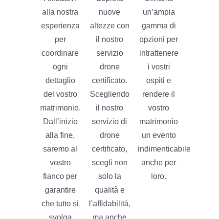
alla nostra
nuove
un’ampia
esperienza
altezze con
gamma di
per
il nostro
opzioni per
coordinare
servizio
intrattenere
ogni
drone
i vostri
dettaglio
certificato.
ospiti e
del vostro
Scegliendo
rendere il
matrimonio.
il nostro
vostro
Dall’inizio
servizio di
matrimonio
alla fine,
drone
un evento
saremo al
certificato,
indimenticabile
vostro
scegli non
anche per
fianco per
solo la
loro.
garantire
qualità e
che tutto si
l’affidabilità,
svolga
ma anche